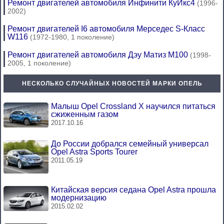
Ремонт двигателей автомобиля Инфинити КуИкс4
(1996-
2002)
Ремонт двигателей I6 автомобиля Мерседес S-Класс
W116
(1972-1980, 1 поколение)
Ремонт двигателей автомобиля Дэу Матиз М100
(1998-
2005, 1 поколение)
НЕСКОЛЬКО СЛУЧАЙНЫХ НОВОСТЕЙ МАРКИ ОПЕЛЬ
Малыш Opel Crossland X научился питаться
сжиженным газом
2017.10.16
До России добрался семейный универсал
Opel Astra Sports Tourer
2011.05.19
Китайская версия седана Opel Astra прошла
модернизацию
2015.02.02