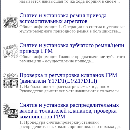
называется наивысшая точка хода поршня в своем...
Снятие и установка ремня привода
вспомогательных агрегатов
Общая информация 1. Операции по снятия и установке
мультиреберного приводного ремня в большинстве...
Снятие и установка зубчатого ремня/цепи
привода ГРМ
Общая информация Главное предназначение зубчатого
ремня/цепи - осуществление привода...
Проверка и регулировка клапанов ГРМ
(двигатели Y17DT(L)/Z17DTH)
1. На большинстве рассматриваемых в данном
Руководстве двигателях устанавливаются толкатели...
Снятие и установка распределительных
валов и толкателей клапанов, проверка
компонентов ГРМ
1. Процедура снятия/проверки/установки
распределительных валов принципиально похожа для