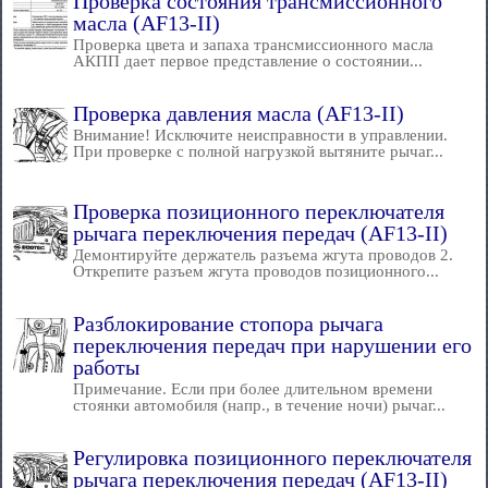
Проверка состояния трансмиссионного
масла (AF13-II)
Проверка цвета и запаха трансмиссионного масла
АКПП дает первое представление о состоянии...
Проверка давления масла (AF13-II)
Внимание! Исключите неисправности в управлении.
При проверке с полной нагрузкой вытяните рычаг...
Проверка позиционного переключателя
рычага переключения передач (AF13-II)
Демонтируйте держатель разъема жгута проводов 2.
Открепите разъем жгута проводов позиционного...
Разблокирование стопора рычага
переключения передач при нарушении его
работы
Примечание. Если при более длительном времени
стоянки автомобиля (напр., в течение ночи) рычаг...
Регулировка позиционного переключателя
рычага переключения передач (AF13-II)