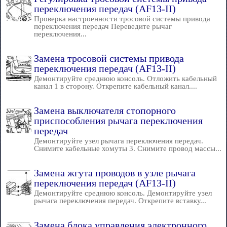
переключения передач (AF13-II)
Проверка настроенности тросовой системы привода
переключения передач Переведите рычаг
переключения...
Замена тросовой системы привода
переключения передач (AF13-II)
Демонтируйте среднюю консоль. Отложить кабельный
канал 1 в сторону. Открепите кабельный канал....
Замена выключателя стопорного
приспособления рычага переключения
передач
Демонтируйте узел рычага переключения передач.
Снимите кабельные хомуты 3. Снимите провод массы...
Замена жгута проводов в узле рычага
переключения передач (AF13-II)
Демонтируйте среднюю консоль. Демонтируйте узел
рычага переключения передач. Открепите вставку...
Замена блока управления электронного