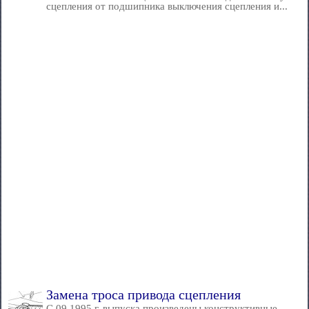
сцепления от подшипника выключения сцепления и...
Замена троса привода сцепления
С 09.1995 г. выпуска произведены конструктивные