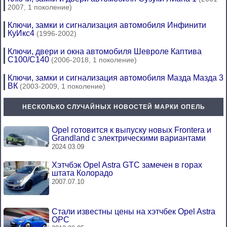
2007, 1 поколение)
Ключи, замки и сигнализация автомобиля Инфинити
КуИкс4
(1996-2002)
Ключи, двери и окна автомобиля Шевроле Каптива
С100/С140
(2006-2018, 1 поколение)
Ключи, замки и сигнализация автомобиля Мазда Мазда 3
ВК
(2003-2009, 1 поколение)
НЕСКОЛЬКО СЛУЧАЙНЫХ НОВОСТЕЙ МАРКИ ОПЕЛЬ
Opel готовится к выпуску новых Frontera и
Grandland с электрическими вариантами
2024.03.09
Хэтчбэк Opel Astra GTC замечен в горах
штата Колорадо
2007.07.10
Стали известны цены на хэтчбек Opel Astra
OPC