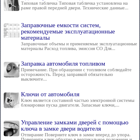
Типовая табличка Типовая табличка установлена на
раме правой передней двери. Технические данные...
Заправочные емкости систем,
рекомендуемые эксплуатационные
материалы
Заправочные объемы и применяемые эксплуатационные
материалы Расход топлива, эмиссия СО Для...
Заправка автомобиля топливом
Примечание. При обращении с топливом соблюдайте
осторожность. Перед заправкой обязательно
выключите...
Ключи от автомобиля
Ключ является составной частью электронной системы
блокировки пуска двигателя. Запасные ключи,...
Управление замками дверей с помощью
ключа в замке двери водителя
Отпирание Поверните ключ в замке вперед до упора.
Поверните ключ обратно в вертикальное положение и...