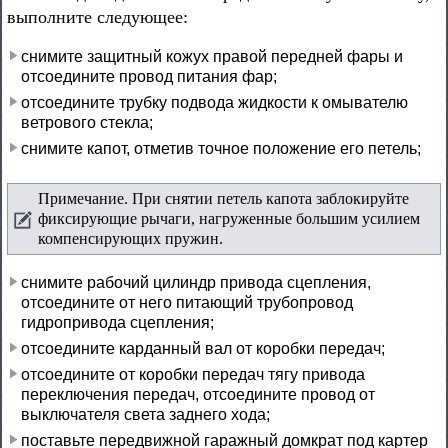
выполните следующее:
снимите защитный кожух правой передней фары и
отсоедините провод питания фар;
отсоедините трубку подвода жидкости к омывателю
ветрового стекла;
снимите капот, отметив точное положение его петель;
Примечание. При снятии петель капота заблокируйте
фиксирующие рычаги, нагруженные большим усилием
компенсирующих пружин.
снимите рабочий цилиндр привода сцепления,
отсоедините от него питающий трубопровод
гидропривода сцепления;
отсоедините карданный вал от коробки передач;
отсоедините от коробки передач тягу привода
переключения передач, отсоедините провод от
выключателя света заднего хода;
поставьте передвижной гаражный домкрат под картер