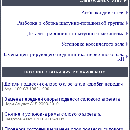
СЛЕДУЮЩИЕ СТАТЬИ ▶
Разборка двигателя
Разборка и сборка шатунно-поршневой группы
Детали кривошипно-шатунного механизма
Установка коленчатого вала
Замена центрирующего подшипника первичного вала
КП
ПОХОЖИЕ СТАТЬИ ДРУГИХ МАРОК АВТО
Детали подвески силового агрегата и коробки передач
Ауди 100 С3 1982-1990
Замена передней опоры подвески силового агрегата
Чери Амулет А15 2003-2010
Снятие и установка рамы силового агрегата
Шевроле Авео Т200 2003-2008
Проверка состояния и замена опор подвески силового