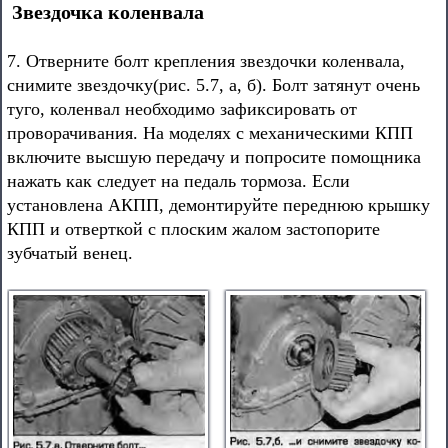
Звездочка коленвала
7. Отверните болт крепления звездочки коленвала,
снимите звездочку(рис. 5.7, а, б). Болт затянут очень
туго, коленвал необходимо зафиксировать от
проворачивания. На моделях с механическими КПП
включите высшую передачу и попросите помощника
нажать как следует на педаль тормоза. Если
установлена АКПП, демонтируйте переднюю крышку
КПП и отверткой с плоским жалом застопорите
зубчатый венец.