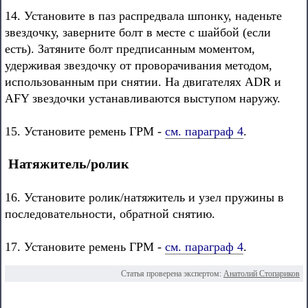
14. Установите в паз распредвала шпонку, наденьте
звездочку, заверните болт в месте с шайбой (если
есть). Затяните болт предписанным моментом,
удерживая звездочку от проворачивания методом,
использованным при снятии. На двигателях ADR и
AFY звездочки устанавливаются выступом наружу.
15. Установите ремень ГРМ -
см. параграф 4
.
Натяжитель/ролик
16. Установите ролик/натяжитель и узел пружины в
последовательности, обратной снятию.
17. Установите ремень ГРМ -
см. параграф 4
.
Статья проверена экспертом:
Анатолий Стопариков