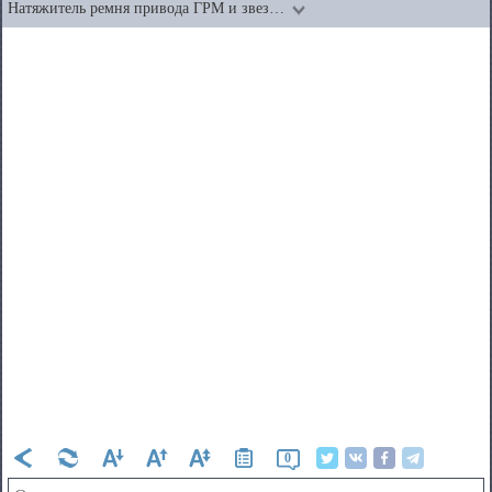
Натяжитель ремня привода ГРМ и звез…
0