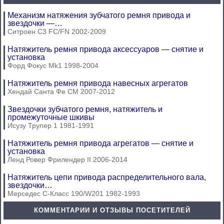
Механизм натяжения зубчатого ремня привода и
звездочки —…
Ситроен С3 FC/FN 2002-2009
Натяжитель ремня привода аксессуаров — снятие и
установка
Форд Фокус Mk1 1998-2004
Натяжитель ремня привода навесных агрегатов
Хендай Санта Фе СМ 2007-2012
Звездочки зубчатого ремня, натяжитель и
промежуточные шкивы
Исузу Трупер 1 1981-1991
Натяжитель ремня привода агрегатов — снятие и
установка
Ленд Ровер Фрилендер II 2006-2014
Натяжитель цепи привода распределительного вала,
звездочки…
Мерседес C-Класс 190/W201 1982-1993
КОММЕНТАРИИ И ОТЗЫВЫ ПОСЕТИТЕЛЕЙ