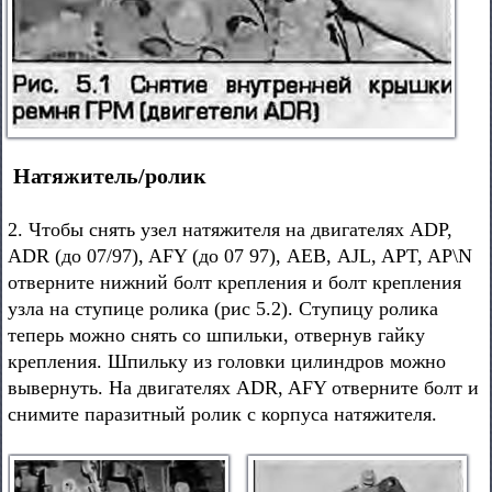
Натяжитель/ролик
2. Чтобы снять узел натяжителя на двигателях ADP,
ADR (до 07/97), AFY (до 07 97), АЕВ, AJL, APT, AP\N
отверните нижний болт крепления и болт крепления
узла на ступице ролика (рис 5.2). Ступицу ролика
теперь можно снять со шпильки, отвернув гайку
крепления. Шпильку из головки цилиндров можно
вывернуть. На двигателях ADR, AFY отверните болт и
снимите паразитный ролик с корпуса натяжителя.