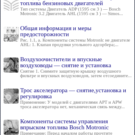
топлива бензиновых двигателей
Тип системы Двигатель ADP (1595 см 3 ) — Bosch
Motronic 3.2 Двигатель AHL (1595 см 3 ) — Simos...
Общая информация и меры
предосторожности
Рис. 1.1, а. Компоненты системы Motronlc не двигателе
AHL: 1. Клапан продувки угольного адсорбера;...
Воздухоочистители и впускные
воздуховоды — снятие и установка
Снятие 1. Снимите защитную крышку воздушного
фильтре и впускных воздуховодов, затем отсоедините...
Трос акселератора — снятие,установка и
регулировка
Применение: У моделей с двигателями APT и APW
троса акселератора нет, механическая связь между...
Компоненты системы управления
впрыском топлива Bosch Motronic
Примечание: Перед началом работы прочтите