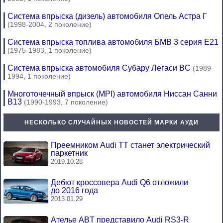
Система впрыска (дизель) автомобиля Опель Астра Г
(1998-2004, 2 поколение)
Система впрыска топлива автомобиля БМВ 3 серия Е21
(1975-1983, 1 поколение)
Система впрыска автомобиля Субару Легаси BC
(1989-
1994, 1 поколение)
Многоточечный впрыск (MPI) автомобиля Ниссан Санни
В13
(1990-1993, 7 поколение)
НЕСКОЛЬКО СЛУЧАЙНЫХ НОВОСТЕЙ МАРКИ АУДИ
Преемником Audi TT станет электрический
паркетник
2019.10.28
Дебют кроссовера Audi Q6 отложили
до 2016 года
2013.01.29
Ателье ABT представило Audi RS3-R