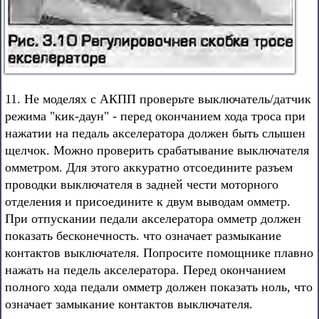
11. Не моделях с АКПП проверьте выключатель/датчик
режима "кик-даун" - перед окончанием хода троса при
нажатии на педаль акселератора должен быть слышен
щелчок. Можно проверить срабатывание выключателя
омметром. Для этого аккуратно отсоедините разъем
проводки выключателя в задней чести моторного
отделения и присоедините к двум выводам омметр.
При отпускании педали акселератора омметр должен
показать бесконечность. что означает размыкание
контактов выключателя. Попросите помощнике плавно
нажать на педель акселератора. Перед окончанием
полного хода педали омметр должен показать ноль, что
означает замыкание контактов выключателя.