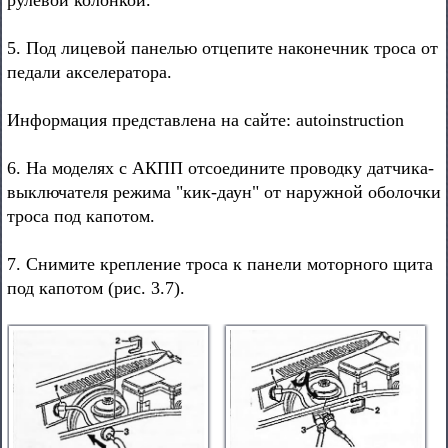
рулевой колонкой.
5. Под лицевой панелью отцепите наконечник троса от
педали акселератора.
Информация представлена на сайте: autoinstruction
6. На моделях с АКПП отсоедините проводку датчика-
выключателя режима "кик-даун" от наружной оболочки
троса под капотом.
7. Снимите крепление троса к панели моторного щита
под капотом (рис. 3.7).