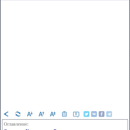
0
Оглавление: