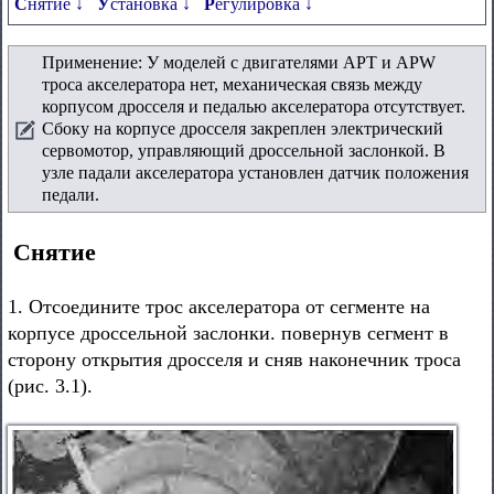
Снятие ↓
Установка ↓
Регулировка ↓
Применение: У моделей с двигателями APT и APW
троса акселератора нет, механическая связь между
корпусом дросселя и педалью акселератора отсутствует.
Сбоку на корпусе дросселя закреплен электрический
сервомотор, управляющий дроссельной заслонкой. В
узле падали акселератора установлен датчик положения
педали.
Снятие
1. Отсоедините трос акселератора от сегменте на
корпусе дроссельной заслонки. повернув сегмент в
сторону открытия дросселя и сняв наконечник троса
(рис. 3.1).