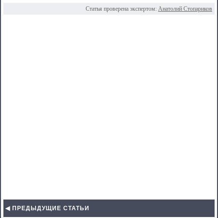
Статья проверена экспертом:
Анатолий Стопариков
◀ ПРЕДЫДУЩИЕ СТАТЬИ