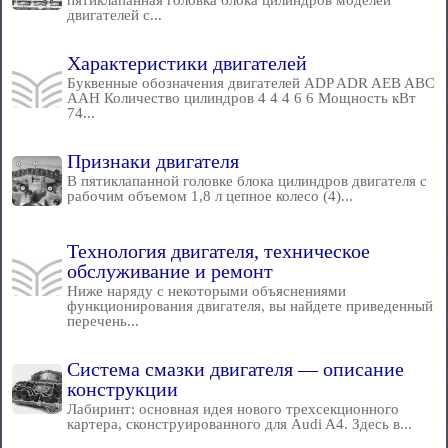
пятиклапанная головка блока цилиндров моделей
двигателей с...
Характеристики двигателей
Буквенные обозначения двигателей ADP ADR AEB ABC
AAH Количество цилиндров 4 4 4 6 6 Мощность кВт
74...
Признаки двигателя
В пятиклапанной головке блока цилиндров двигателя с
рабочим объемом 1,8 л цепное колесо (4)...
Технология двигателя, техническое
обслуживание и ремонт
Ниже наряду с некоторыми объяснениями
функционирования двигателя, вы найдете приведенный
перечень...
Система смазки двигателя — описание
конструкции
Лабиринт: основная идея нового трехсекционного
картера, сконструированного для Audi A4. Здесь в...