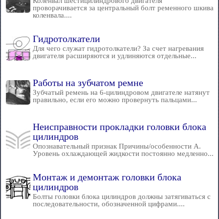
Коленвал шестицилиндрового двигателя
проворачивается за центральный болт ременного шкива
коленвала....
Гидротолкатели
Для чего служат гидротолкатели? За счет нагревания
двигателя расширяются и удлиняются отдельные...
Работы на зубчатом ремне
Зубчатый ремень на 6-цилиндровом двигателе натянут
правильно, если его можно провернуть пальцами...
Неисправности прокладки головки блока
цилиндров
Опознавательный признак Причины/особенности А.
Уровень охлаждающей жидкости постоянно медленно...
Монтаж и демонтаж головки блока
цилиндров
Болты головки блока цилиндров должны затягиваться с
последовательности, обозначенной цифрами....