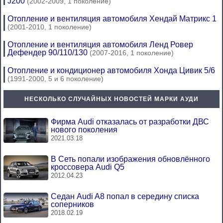
J200
(2002-2009, 1 поколение)
Отопление и вентиляция автомобиля Хендай Матрикс 1
(2001-2010, 1 поколение)
Отопление и вентиляция автомобиля Ленд Ровер
Дефендер 90/110/130
(2007-2016, 1 поколение)
Отопление и кондиционер автомобиля Хонда Цивик 5/6
(1991-2000, 5 и 6 поколение)
НЕСКОЛЬКО СЛУЧАЙНЫХ НОВОСТЕЙ МАРКИ АУДИ
Фирма Audi отказалась от разработки ДВС
нового поколения
2021.03.18
В Сеть попали изображения обновлённого
кроссовера Audi Q5
2012.04.23
Седан Audi A8 попал в середину списка
соперников
2018.02.19