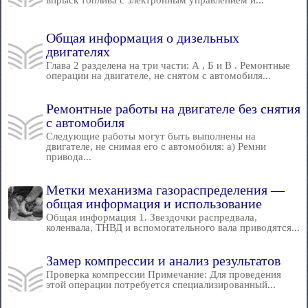
впрыск топлива с электронным управлением и...
Общая информация о дизельных
двигателях
Глава 2 разделена на три части: А , Б и В . Ремонтные
операции на двигателе, не снятом с автомобиля...
Ремонтные работы на двигателе без снятия
с автомобиля
Следующие работы могут быть выполнены на
двигателе, не снимая его с автомобиля: а) Ремни
привода...
Метки механизма газораспределения —
общая информация и использование
Общая информация 1. Звездочки распредвала,
коленвала, ТНВД и вспомогательного вала приводятся...
Замер компрессии и анализ результатов
Проверка компрессии Примечание: Для проведения
этой операции потребуется специализированный...