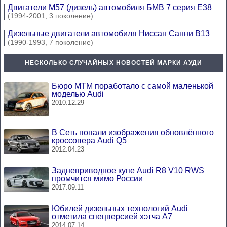
Двигатели M57 (дизель) автомобиля БМВ 7 серия Е38
(1994-2001, 3 поколение)
Дизельные двигатели автомобиля Ниссан Санни В13
(1990-1993, 7 поколение)
НЕСКОЛЬКО СЛУЧАЙНЫХ НОВОСТЕЙ МАРКИ АУДИ
Бюро МТМ поработало с самой маленькой
моделью Audi
2010.12.29
В Сеть попали изображения обновлённого
кроссовера Audi Q5
2012.04.23
Заднеприводное купе Audi R8 V10 RWS
промчится мимо России
2017.09.11
Юбилей дизельных технологий Audi
отметила спецверсией хэтча A7
2014.07.14