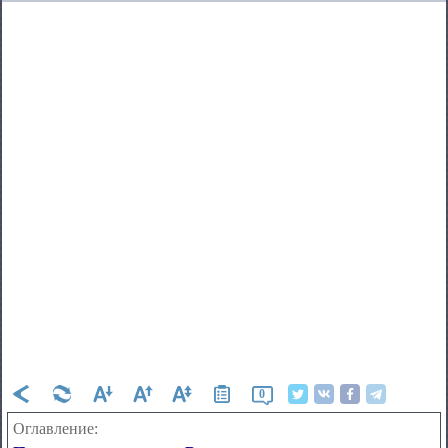
0
Оглавление: