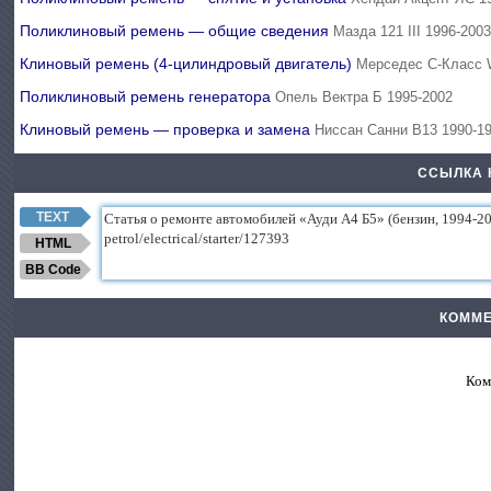
Поликлиновый ремень — общие сведения
Мазда 121 III 1996-200
Клиновый ремень (4-цилиндровый двигатель)
Мерседес C-Класс 
Поликлиновый ремень генератора
Опель Вектра Б 1995-2002
Клиновый ремень — проверка и замена
Ниссан Санни В13 1990-1
ССЫЛКА 
TEXT
HTML
BB Code
КОММЕ
Ком