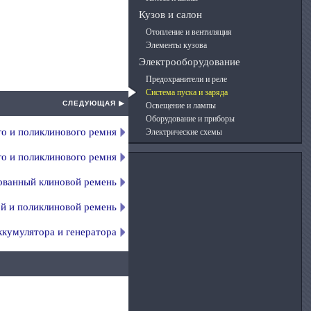
Кузов и салон
Отопление и вентиляция
Элементы кузова
Электрооборудование
Предохранители и реле
Система пуска и заряда
СЛЕДУЮЩАЯ ▶
Освещение и лампы
Оборудование и приборы
го и поликлинового ремня
Электрические схемы
го и поликлинового ремня
ванный клиновой ремень
ой и поликлиновой ремень
кумулятора и генератора