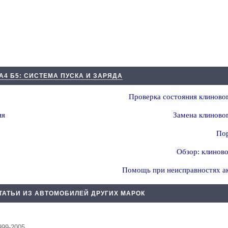
А4 Б5: СИСТЕМА ПУСКА И ЗАРЯДА
Проверка состояния клиново
ия
Замена клиново
Пор
Обзор: клинов
Помощь при неисправностях ак
ТАТЬИ ИЗ АВТОМОБИЛЕЙ ДРУГИХ МАРОК
999-2005