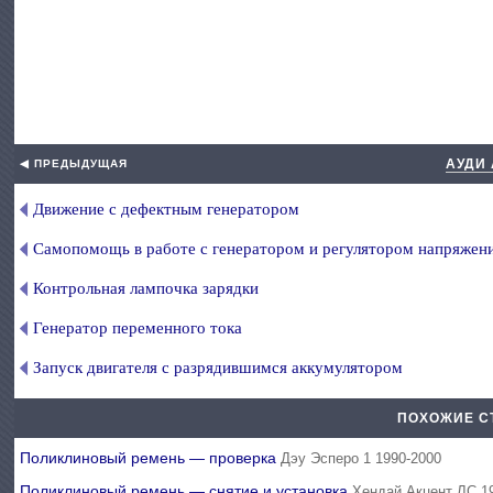
АУДИ 
◀ ПРЕДЫДУЩАЯ
Движение с дефектным генератором
Самопомощь в работе с генератором и регулятором напряжен
Контрольная лампочка зарядки
Генератор переменного тока
Запуск двигателя с разрядившимся аккумулятором
ПОХОЖИЕ С
Поликлиновый ремень — проверка
Дэу Эсперо 1 1990-2000
Поликлиновый ремень — снятие и установка
Хендай Акцент ЛС 1