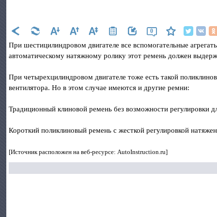
0
При шестицилиндровом двигателе все вспомогательные агрегаты
автоматическому натяжному ролику этот ремень должен выдержат
При четырехцилиндровом двигателе тоже есть такой поликлинов
вентилятора. Но в этом случае имеются и другие ремни:
Традиционный клиновой ремень без возможности регулировки дл
Короткий поликлиновый ремень с жесткой регулировкой натяжен
[Источник расположен на веб-ресурсе: AutoInstruction.ru]