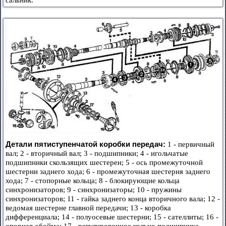
сальник.
Детали пятиступенчатой коробки передач:
1 - первичный
вал; 2 - вторичный вал; 3 - подшипники; 4 - игольчатые
подшипники скользящих шестерен; 5 - ось промежуточной
шестерни заднего хода; 6 - промежуточная шестерня заднего
хода; 7 - стопорные кольца; 8 - блокирующие кольца
синхронизаторов; 9 - синхронизаторы; 10 - пружины
синхронизаторов; 11 - гайка заднего конца вторичного вала; 12 -
ведомая шестерне главной передачи; 13 - коробка
дифференциала; 14 - полуосевые шестерни; 15 - сателлиты; 16 -
опорная обойма; 17 - регулировочное кольцо подшипника