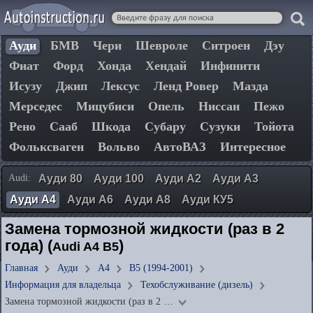
Ауди
БМВ
Чери
Шевроле
Ситроен
Дэу
Фиат
Форд
Хонда
Хендай
Инфинити
Исузу
Джип
Лексус
Ленд Ровер
Мазда
Мерседес
Мицубиси
Опель
Ниссан
Пежо
Рено
Сааб
Шкода
Субару
Сузуки
Тойота
Фольксваген
Вольво
АвтоВАЗ
Интересное
Audi:
Ауди 80
Ауди 100
Ауди А2
Ауди А3
Ауди А4
Ауди А6
Ауди А8
Ауди КУ5
Замена тормозной жидкости (раз в 2
года) (
)
Audi A4 B5
Главная
Ауди
А4
B5 (1994-2001)
Информация для владельца
Техобслуживание (дизель)
Замена тормозной жидкости (раз в 2 …