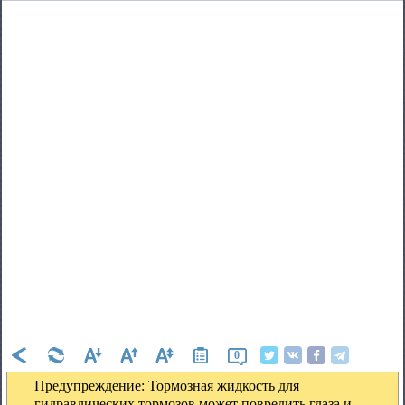
0
Предупреждение: Тормозная жидкость для
гидравлических тормозов может повредить глаза и