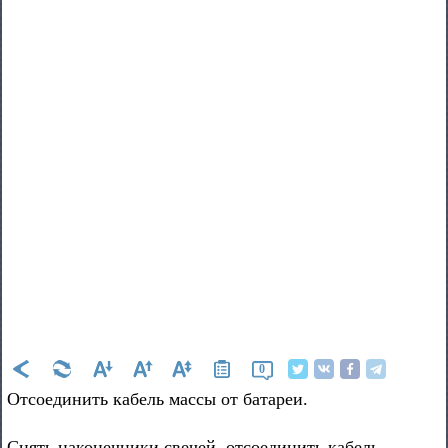
0
Отсоединить кабель массы от батареи.
Снять наконечники свечей, отсоединить кабель