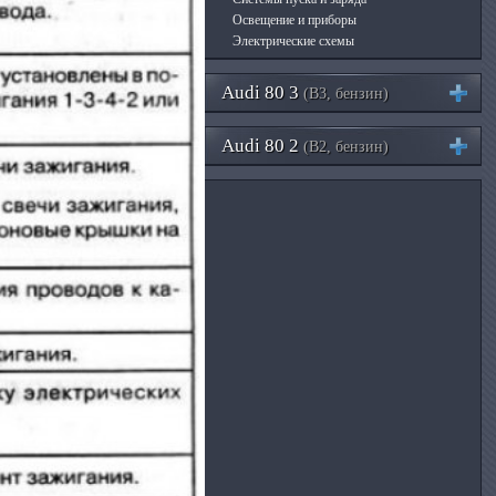
Освещение и приборы
Электрические схемы
Audi 80 3
(B3, бензин)
Audi 80 2
(B2, бензин)