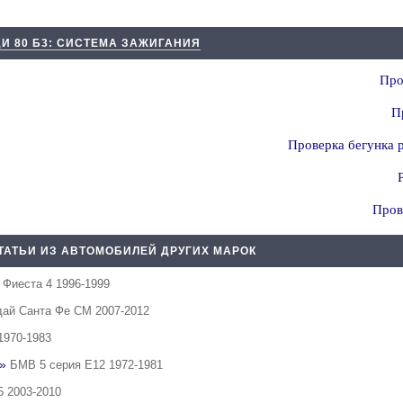
ДИ 80 Б3: СИСТЕМА ЗАЖИГАНИЯ
Про
П
Проверка бегунка 
Пров
ТАТЬИ ИЗ АВТОМОБИЛЕЙ ДРУГИХ МАРОК
 Фиеста 4 1996-1999
дай Санта Фе СМ 2007-2012
1970-1983
c»
БМВ 5 серия Е12 1972-1981
5 2003-2010