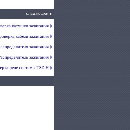
СЛЕДУЮЩАЯ ▶
верка катушки зажигания
роверка кабеля зажигания
распределителя зажигания
Распределитель зажигания
ерка реле системы TSZ-H