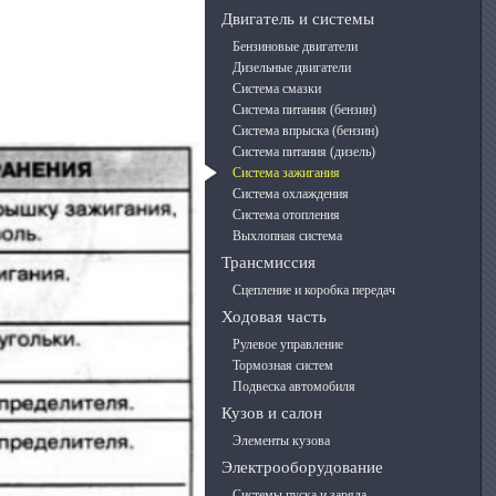
Двигатель и системы
Бензиновые двигатели
Дизельные двигатели
Система смазки
Система питания (бензин)
Система впрыска (бензин)
Система питания (дизель)
Система зажигания
Система охлаждения
Система отопления
Выхлопная система
Трансмиссия
Сцепление и коробка передач
Ходовая часть
Рулевое управление
Тормозная систем
Подвеска автомобиля
Кузов и салон
Элементы кузова
Электрооборудование
Системы пуска и заряда