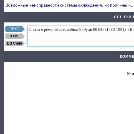
Возможные неисправности системы охлаждения, их причины и
ССЫЛКА 
TEXT
HTML
BB Code
КОММЕ
Ком