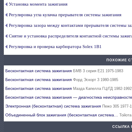
Установка момента зажигания
Регулировка угла кулачка прерывателя системы зажигания
Регулировка зазора между контактами прерывателя системы з
Снятие и установка распределителя контактной системы зажиг
Регулировка и проверка карбюратора Solex 1В1
ПОХОЖИЕ С
Бесконтактная система зажигания
БМВ 3 серия Е21 1975-1983
Бесконтактная система зажигания
Форд Эскорт 3 1980-1985
Бесконтактная система зажигания
Мазда Капелла ГЦ/ГД 1982-1992
Бесконтактная система зажигания — диагностика неисправност
Электронная (бесконтактная) система зажигания
Пежо 305 1977-
Объединенный блок зажигания (бесконтактная система…
Тойота
ССЫЛКА 