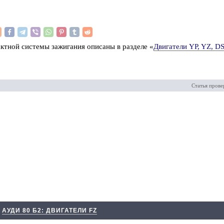
актной системы зажигания описаны в разделе «
Двигатели YP, YZ, DS
Статья прове
АУДИ 80 Б2: ДВИГАТЕЛИ FZ