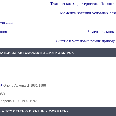
Технические характеристики бесконт
Моменты затяжки основных резь
ажигания
ания
Замена сальника
Снятие и установка ремня привода
ТАТЬИ ИЗ АВТОМОБИЛЕЙ ДРУГИХ МАРОК
ей
Опель Аскона Ц 1981-1988
1989
 Корона Т190 1992-1997
НА ЭТУ СТАТЬЮ В РАЗНЫХ ФОРМАТАХ