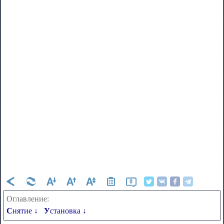
0
Оглавление:
Снятие ↓
Установка ↓