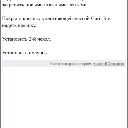
закрепить новыми стяжными лентами.
Покрыть крышку уплотняющей массой Curil К и
надеть крышку.
Установить 2-й чехол.
Установить полуось.
Статья проверена экспертом:
Анатолий Стопариков