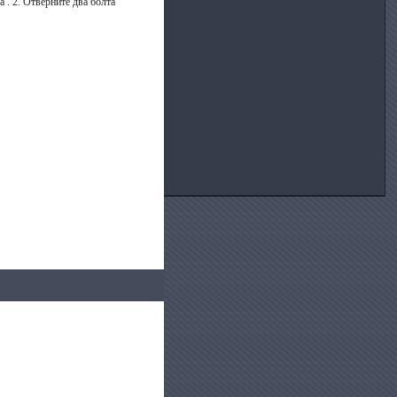
 . 2. Отверните два болта