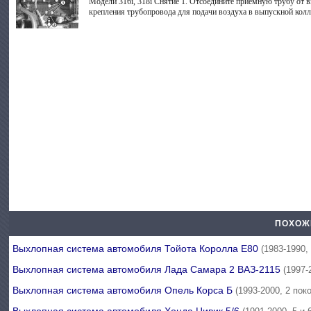
Модели 316i, 318i Снятие 1. Отсоедините приемную трубу от в
крепления трубопровода для подачи воздуха в выпускной колле
ПОХОЖ
Выхлопная система автомобиля Тойота Королла Е80
(1983-1990,
Выхлопная система автомобиля Лада Самара 2 ВАЗ-2115
(1997-
Выхлопная система автомобиля Опель Корса Б
(1993-2000, 2 пок