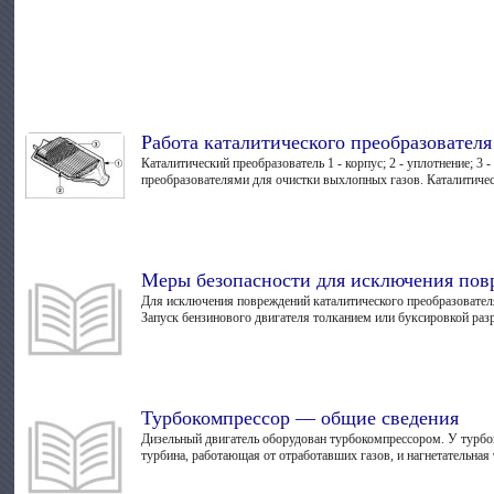
Работа каталитического преобразователя
Каталитический преобразователь 1 - корпус; 2 - уплотнение; 
преобразователями для очистки выхлопных газов. Каталитическ
Меры безопасности для исключения пов
Для исключения повреждений каталитического преобразовател
Запуск бензинового двигателя толканием или буксировкой разр
Турбокомпрессор — общие сведения
Дизельный двигатель оборудован турбокомпрессором. У турбо
турбина, работающая от отработавших газов, и нагнетательная