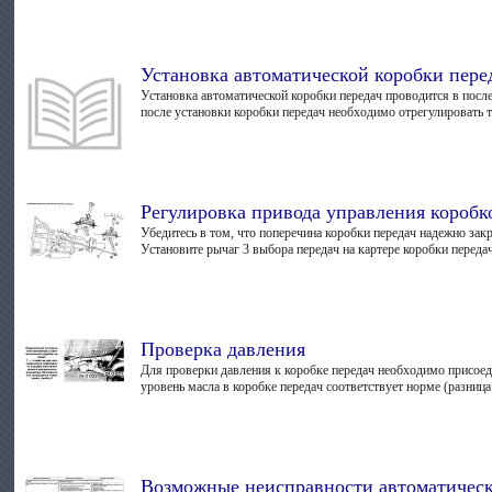
Установка автоматической коробки пере
Установка автоматической коробки передач проводится в послед
после установки коробки передач необходимо отрегулировать тя
Регулировка привода управления коробк
Убедитесь в том, что поперечина коробки передач надежно зак
Установите рычаг 3 выбора передач на картере коробки передач
Проверка давления
Для проверки давления к коробке передач необходимо присоед
уровень масла в коробке передач соответствует норме (разница
Возможные неисправности автоматическ