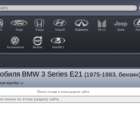
ат
Форд
Хонда
Хендай
Инфинити
Исузу
Джип
Лек
Фольксваген
Вольво
АвтоВАЗ
мобиля BMW 3 Series E21
(1975-1983, бензин
кая коробка
Поиск только в этом разделе сайта: