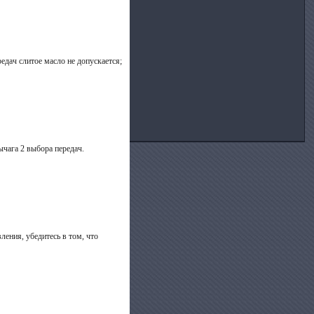
едач слитое масло не допускается;
ычага 2 выбора передач.
ения, убедитесь в том, что