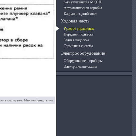
5-ти ступенчатая МКПП
Автоматическая коробка
Кардан и задний мост
Ходовая часть
Рулевое управление
Передняя подвеска
Задняя подвеска
Тормозная система
Электрооборудование
Оборудование и приборы
Электрические схемы
рена экспертом:
Михаил Кондратьев