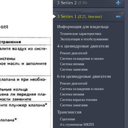
3 Series 2
(E30)
3 Series 1
(E21, бензин)
ния
Информация для владельца
Технические характеристики
Эксплуатация и техобслуживание
4-х цилиндровые двигатели
Ремонт двигателей
Система охлаждения и смазки
Система питания
Система зажигания
6-ти цилиндровые двигатели
Ремонт двигателей
Система охлаждения и смазки
Система питания
Система впрыска топлива
Система зажигания
Трансмиссия
Сцепление
4-х ступенчатая МКПП