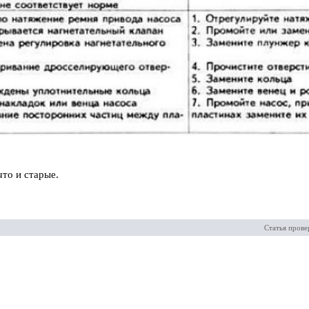
что и старые.
Статья прове