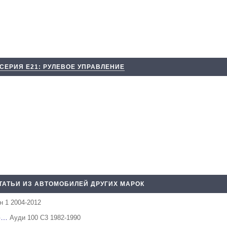
 СЕРИЯ Е21: РУЛЕВОЕ УПРАВЛЕНИЕ
ТАТЬИ ИЗ АВТОМОБИЛЕЙ ДРУГИХ МАРОК
н 1 2004-2012
го…
Ауди 100 С3 1982-1990