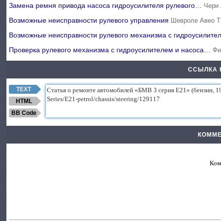
Замена ремня привода насоса гидроусилителя рулевого…
Чери 
Возможные неисправности рулевого управления
Шевроле Авео Т
Возможные неисправности рулевого механизма с гидроусилит
Проверка рулевого механизма с гидроусилителем и насоса…
Фи
ССЫЛКА 
TEXT
HTML
BB Code
КОММЕ
Ком