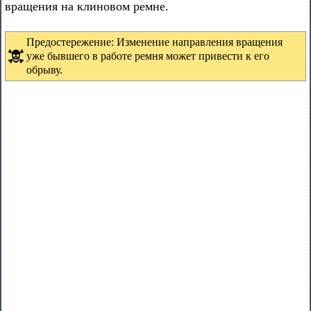
вращения на клиновом ремне.
Предостережение: Изменение направления вращения
уже бывшего в работе ремня может привести к его
обрыву.