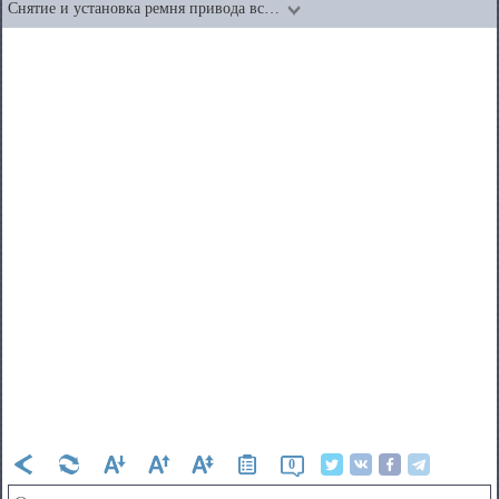
Снятие и установка ремня привода вс…
0