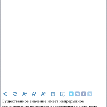
0
Существенное значение имеет непрерывное
регулирование впускного распределительного вала.