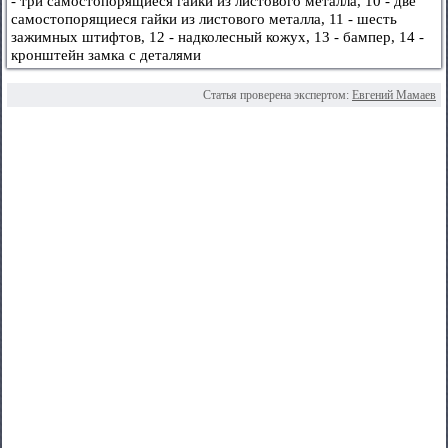
- три самостопорящиеся гайки из листового металла, 10 - две
самостопорящиеся гайки из листового металла, 11 - шесть
зажимных штифтов, 12 - надколесный кожух, 13 - бампер, 14 -
кронштейн замка с деталями
Статья проверена экспертом:
Евгений Мамаев