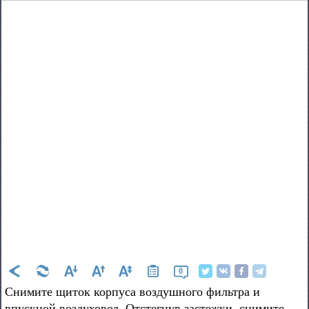
0
Снимите щиток корпуса воздушного фильтра и
впускной воздуховод. Отстегнув застежки, снимите