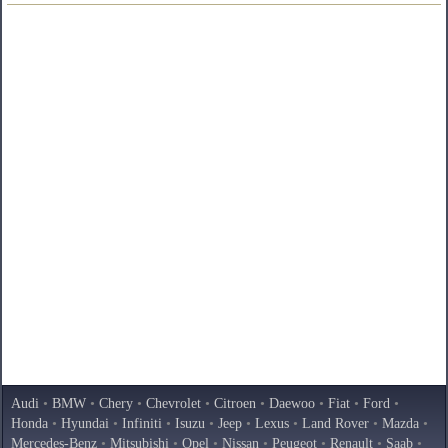
Audi
•
BMW
•
Chery
•
Chevrolet
•
Citroen
•
Daewoo
•
Fiat
•
Ford
•
Honda
•
Hyundai
•
Infiniti
•
Isuzu
•
Jeep
•
Lexus
•
Land Rover
•
Mazda
•
Mercedes-Benz
•
Mitsubishi
•
Opel
•
Nissan
•
Peugeot
•
Renault
•
Saab
•