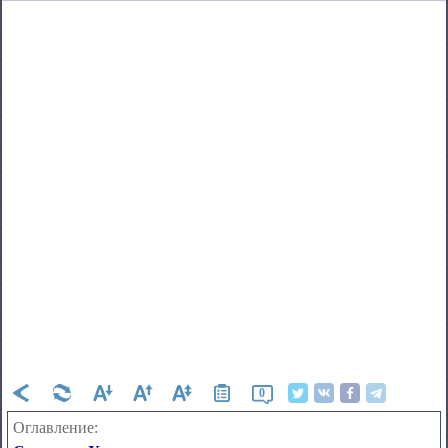
0
Оглавление: