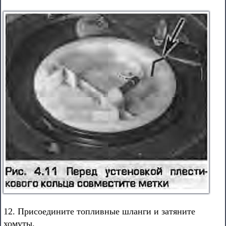
12. Присоедините топливные шланги и затяните
хомуты.