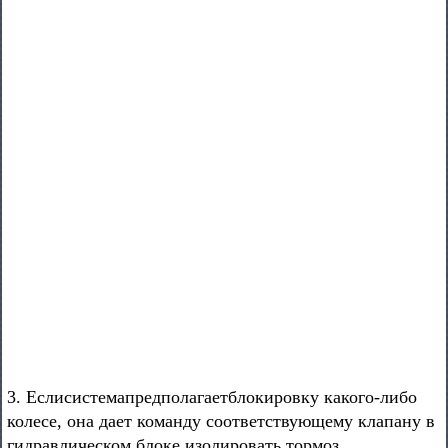
3. Еслисистемапредполагаетблокировку какого-либо
колесе, она дает команду соответствующему клапану в
гидравлическом блоке изолировать тормоз