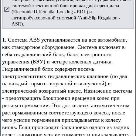
системой электронной блокировки дифференциала
(Electronic Differential Locking - EDL) и
антипробуксовочной системой (Anti-Slip Regulaton -
ASR).
1. Система ABS устанавливается на все автомобили,
как стандартное оборудование. Система включает в
себя гидравлический блок, блок электронного
управления (БЭУ) и четыре колесных датчика.
Гидравлический блок содержит восемь
электромагнитных гидравлических клапанов (по два
на каждый тормоз - впускной и выпускной) и
электрический возвратный насос. Назначение системы
- предотвращать блокировки вращения колес при
резком торможении. Это достигается автоматическим
растормаживанием соответствующего колеса, после
чего усилие торможения прикладывается к колесу
вновь. Если происходит блокировка одного из задних
колес, тормозное усилие снимается и прикладывается