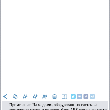
0
Примечание: На моделях, оборудованных системой
контроля за тяговым усилием, блок ABS управляет также