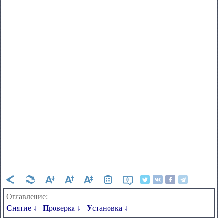
0
Оглавление:
Снятие ↓
Проверка ↓
Установка ↓