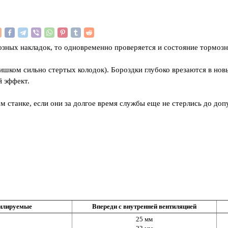
озных накладок, то одновременно проверяется и состояние тормозн
лишком сильно стертых колодок). Бороздки глубоко врезаются в но
й эффект.
 станке, если они за долгое время службы еще не стерлись до до
тилируемые
Впереди с внутренней вентиляцией
25 мм