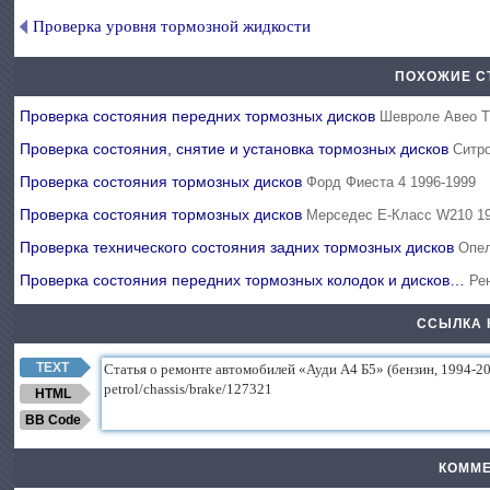
Проверка уровня тормозной жидкости
ПОХОЖИЕ С
Проверка состояния передних тормозных дисков
Шевроле Авео Т
Проверка состояния, снятие и установка тормозных дисков
Ситро
Проверка состояния тормозных дисков
Форд Фиеста 4 1996-1999
Проверка состояния тормозных дисков
Мерседес E-Класс W210 19
Проверка технического состояния задних тормозных дисков
Опел
Проверка состояния передних тормозных колодок и дисков…
Ре
ССЫЛКА 
TEXT
HTML
BB Code
КОММЕ