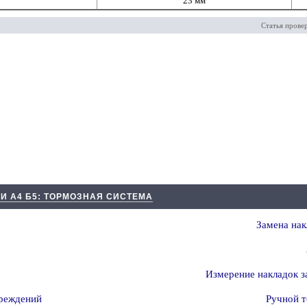
23 мм
Статья прове
ДИ А4 Б5: ТОРМОЗНАЯ СИСТЕМА
Замена нак
Измерение накладок з
вреждений
Ручной 