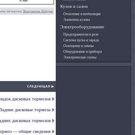
8 мм
Кузов и салон
рена экспертом:
Константин Лебедев
Отопление и вентиляция
Элементы кузова
Электрооборудование
Предохранители и реле
Система пуска и заряда
Освещение и лампы
Оборудование и приборы
Электрические схемы
СЛЕДУЮЩАЯ ▶
ладок дисковых тормозов
Задние дисковые тормоза
адних дисковых тормозов
тормоз — общие сведения