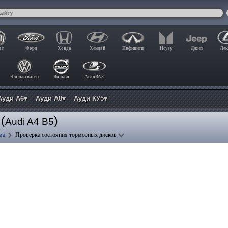
ат
Форд
Хонда
Хендай
Инфинити
Исузу
Джип
Лек
Фольксваген
Вольво
АвтоВАЗ
Ауди А6▾
Ауди А8▾
Ауди КУ5▾
(
)
Audi A4 B5
ма
Проверка состояния тормозных дисков