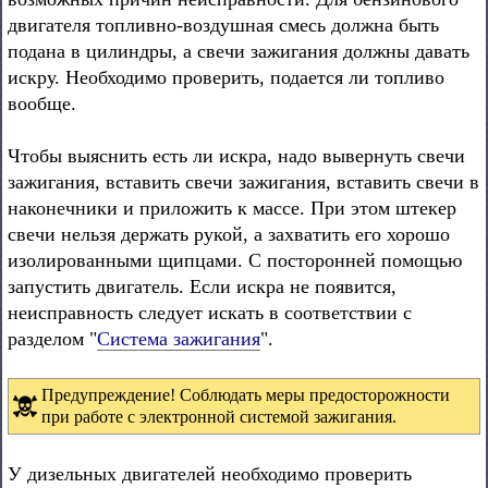
двигателя топливно-воздушная смесь должна быть
подана в цилиндры, а свечи зажигания должны давать
искру. Необходимо проверить, подается ли топливо
вообще.
Чтобы выяснить есть ли искра, надо вывернуть свечи
зажигания, вставить свечи зажигания, вставить свечи в
наконечники и приложить к массе. При этом штекер
свечи нельзя держать рукой, а захватить его хорошо
изолированными щипцами. С посторонней помощью
запустить двигатель. Если искра не появится,
неисправность следует искать в соответствии с
разделом "
Система зажигания
".
Предупреждение! Соблюдать меры предосторожности
при работе с электронной системой зажигания.
У дизельных двигателей необходимо проверить