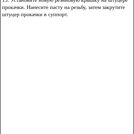
13. Установите новую резиновую крышку на штуцере
прокачки. Нанесите пасту на резьбу, затем закрутите
штуцер прокачки в суппорт.