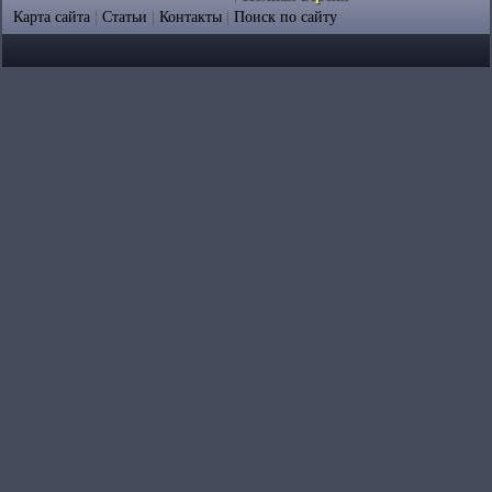
Карта сайта
|
Статьи
|
Контакты
|
Поиск по сайту