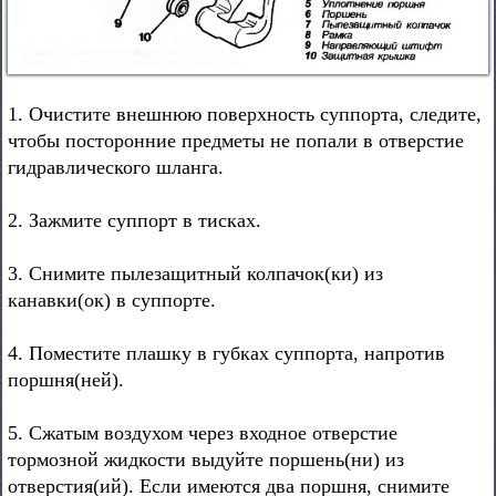
1. Очистите внешнюю поверхность суппорта, следите,
чтобы посторонние предметы не попали в отверстие
гидравлического шланга.
2. Зажмите суппорт в тисках.
3. Снимите пылезащитный колпачок(ки) из
канавки(ок) в суппорте.
4. Поместите плашку в губках суппорта, напротив
поршня(ней).
5. Сжатым воздухом через входное отверстие
тормозной жидкости выдуйте поршень(ни) из
отверстия(ий). Если имеются два поршня, снимите