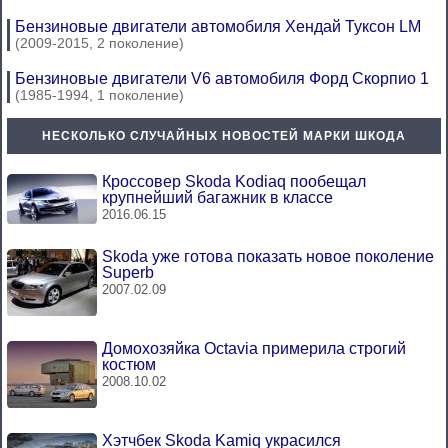
Бензиновые двигатели автомобиля Хендай Туксон LM
(2009-2015, 2 поколение)
Бензиновые двигатели V6 автомобиля Форд Скорпио 1
(1985-1994, 1 поколение)
НЕСКОЛЬКО СЛУЧАЙНЫХ НОВОСТЕЙ МАРКИ ШКОДА
Кроссовер Skoda Kodiaq пообещал
крупнейший багажник в классе
2016.06.15
Skoda уже готова показать новое поколение
Superb
2007.02.09
Домохозяйка Octavia примерила строгий
костюм
2008.10.02
Хэтчбек Skoda Kamiq украсился