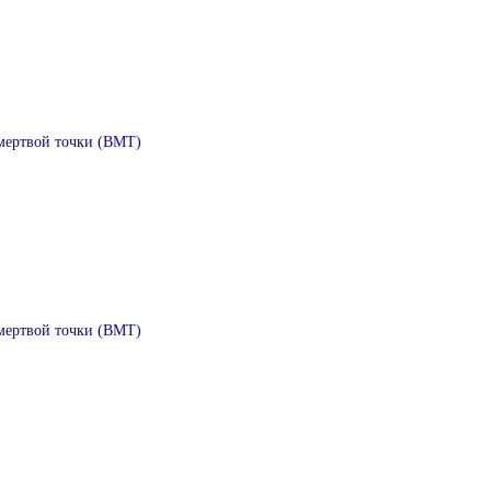
мертвой точки (ВМТ)
мертвой точки (ВМТ)