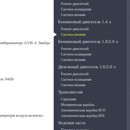
Ремонт двигателей
Система охлаждения
Система питания
Бензиновый двигатель 1.4 л
Ремонт двигателей
Система питания
Бензиновый двигатель 1.8/2.0 л
 нейтрализатора -G130- 4. Лямбда-
Ремонт двигателей
Система охлаждения
Система питания
Дизельный двигатель 1.6/2.0 л
Ремонт двигателей
сла -N428-
Система охлаждения
Система питания
Трансмиссия
Сцепление
Механическая коробка
Автоматическая коробка 0CW
мпературы воздуха на впуске -
Автоматическая коробка 0D9
Ходовая часть