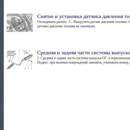
Снятие и установка датчика давления т
Отсоединить разъём -1-. Выкрутить датчик давления топлива -
датчика давления топлива не смачивать.
Средняя и задняя части системы выпус
1. Средняя и задняя части системы выпуска ОГ: в первоначаль
Подвес: при наличии повреждений заменить; учитывать номер де