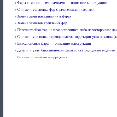
Фары с галогенными лампами — описание конструкции
Снятие и установка фар с галогенными лампами
Замена ламп накаливания в фарах
Замена захватов крепления фар
Перенастройка фар на правостороннее либо левостороннее д
Снятие и установка серводвигателя коррекции угла наклона ф
Биксеноновые фары — описание конструкции
Детали и узлы биксеноновой фары со светодиодным модулем
Весь список статей этого подраздела
»