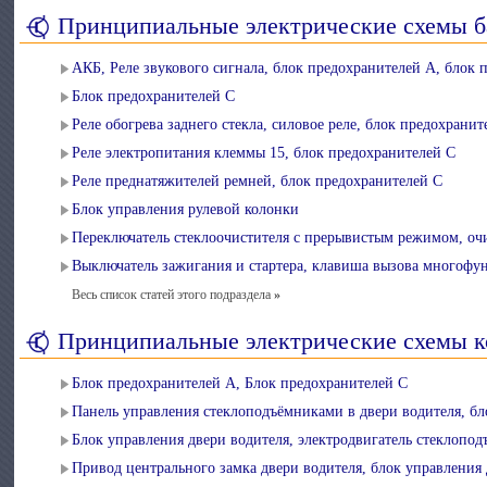
Принципиальные электрические схемы б
АКБ, Реле звукового сигнала, блок предохранителей А, блок 
Блок предохранителей C
Реле обогрева заднего стекла, силовое реле, блок предохранит
Реле электропитания клеммы 15, блок предохранителей C
Реле преднатяжителей ремней, блок предохранителей C
Блок управления рулевой колонки
Переключатель стеклоочистителя с прерывистым режимом, очис
Выключатель зажигания и стартера, клавиша вызова многофун
Весь список статей этого подраздела
»
Принципиальные электрические схемы 
Блок предохранителей А, Блок предохранителей C
Панель управления стеклоподъёмниками в двери водителя, бл
Блок управления двери водителя, электродвигатель стеклопод
Привод центрального замка двери водителя, блок управления