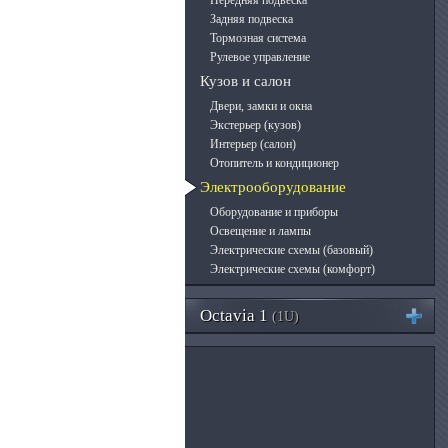
Передняя подвеска
Задняя подвеска
Тормозная система
Рулевое управление
Кузов и салон
Двери, замки и окна
Экстерьер (кузов)
Интерьер (салон)
Отопитель и кондиционер
Электрооборудование
Оборудование и приборы
Освещение и лампы
Электрические схемы (базовый)
Электрические схемы (комфорт)
Octavia 1
(1U)