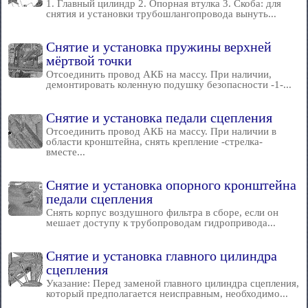
1. Главный цилиндр 2. Опорная втулка 3. Скоба: для
снятия и установки трубошлангопровода вынуть...
Снятие и установка пружины верхней
мёртвой точки
Отсоединить провод АКБ на массу. При наличии,
демонтировать коленную подушку безопасности -1-...
Снятие и установка педали сцепления
Отсоединить провод АКБ на массу. При наличии в
области кронштейна, снять крепление -стрелка-
вместе...
Снятие и установка опорного кронштейна
педали сцепления
Снять корпус воздушного фильтра в сборе, если он
мешает доступу к трубопроводам гидропривода...
Снятие и установка главного цилиндра
сцепления
Указание: Перед заменой главного цилиндра сцепления,
который предполагается неисправным, необходимо...