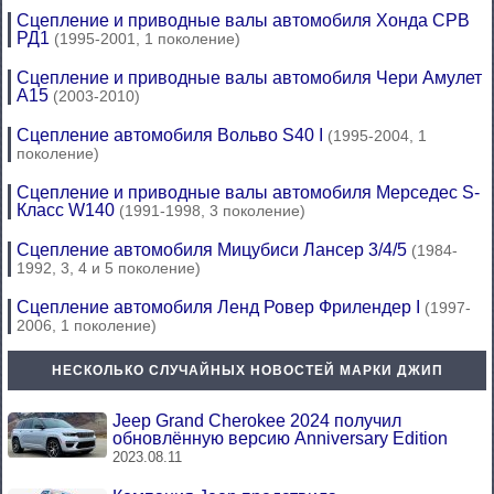
Сцепление и приводные валы автомобиля Хонда СРВ
РД1
(1995-2001, 1 поколение)
Сцепление и приводные валы автомобиля Чери Амулет
А15
(2003-2010)
Сцепление автомобиля Вольво S40 I
(1995-2004, 1
поколение)
Сцепление и приводные валы автомобиля Мерседес S-
Класс W140
(1991-1998, 3 поколение)
Сцепление автомобиля Мицубиси Лансер 3/4/5
(1984-
1992, 3, 4 и 5 поколение)
Сцепление автомобиля Ленд Ровер Фрилендер I
(1997-
2006, 1 поколение)
НЕСКОЛЬКО СЛУЧАЙНЫХ НОВОСТЕЙ МАРКИ ДЖИП
Jeep Grand Cherokee 2024 получил
обновлённую версию Anniversary Edition
2023.08.11