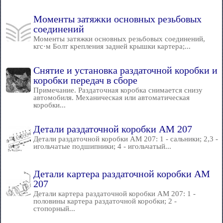
Моменты затяжки основных резьбовых
соединений
Моменты затяжки основных резьбовых соединений,
кгс·м Болт крепления задней крышки картера;...
Снятие и установка раздаточной коробки и
коробки передач в сборе
Примечание. Раздаточная коробка снимается снизу
автомобиля. Механическая или автоматическая
коробки...
Детали раздаточной коробки AM 207
Детали раздаточной коробки AM 207: 1 - сальники; 2,3 -
игольчатые подшипники; 4 - игольчатый...
Детали картера раздаточной коробки AM
207
Детали картера раздаточной коробки AM 207: 1 -
половины картера раздаточной коробки; 2 -
стопорный...