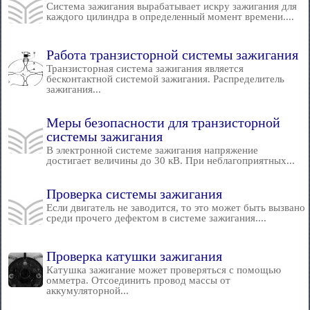
Система зажигания вырабатывает искру зажигания для
каждого цилиндра в определенный момент времени....
Работа транзисторной системы зажигания
Транзисторная система зажигания является
бесконтактной системой зажигания. Распределитель
зажигания...
Меры безопасности для транзисторной
системы зажигания
В электронной системе зажигания напряжение
достигает величины до 30 кВ. При неблагоприятных...
Проверка системы зажигания
Если двигатель не заводится, то это может быть вызвано
среди прочего дефектом в системе зажигания....
Проверка катушки зажигания
Катушка зажигание может проверяться с помощью
омметра. Отсоединить провод массы от
аккумуляторной...