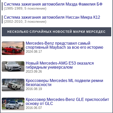
Система зажигания автомобиля Мазда Фамилия БФ
(1985-1989, 5 поколение)
Система зажигания автомобиля Ниссан Микра К12
(2002-2010, 3 поколение)
НЕСКОЛЬКО СЛУЧАЙНЫХ НОВОСТЕЙ МАРКИ МЕРСЕДЕС
Mercedes-Benz представил самый
спортивный Maybach за всю его историю
2024.08.17
Новый Mercedes-AMG E53 оказался
гибридным универсалом
2023.09.26
Кроссоверы Mercedes ML подвели ремни
безопасности
2016.08.19
Кроссовер Mercedes-Benz GLE приспособит
основу от GLC
2016.06.07