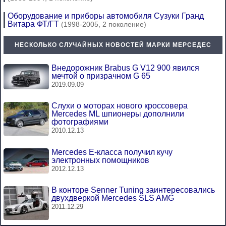
Оборудование и приборы автомобиля Сузуки Гранд
Витара ФТ/ГТ
(1998-2005, 2 поколение)
НЕСКОЛЬКО СЛУЧАЙНЫХ НОВОСТЕЙ МАРКИ МЕРСЕДЕС
Внедорожник Brabus G V12 900 явился
мечтой о призрачном G 65
2019.09.09
Слухи о моторах нового кроссовера
Mercedes ML шпионеры дополнили
фотографиями
2010.12.13
Mercedes E-класса получил кучу
электронных помощников
2012.12.13
В конторе Senner Tuning заинтересовались
двухдверкой Mercedes SLS AMG
2011.12.29