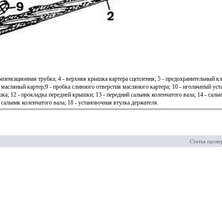
компенсационная трубка; 4 - верхняя крышка картера сцепления; 5 - предохранительный кл
 - масляный картер;9 - пробка сливного отверстия масляного картера; 10 - игольчатый 
а; 12 - прокладка передней крышки; 13 - передний сальник коленчатого вала; 14 - саль
 сальник коленчатого вала; 18 - установочная втулка держателя.
Статья прове