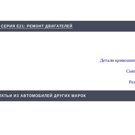
 СЕРИЯ Е21: РЕМОНТ ДВИГАТЕЛЕЙ
Детали кривошип
Снят
Ра
ТАТЬИ ИЗ АВТОМОБИЛЕЙ ДРУГИХ МАРОК