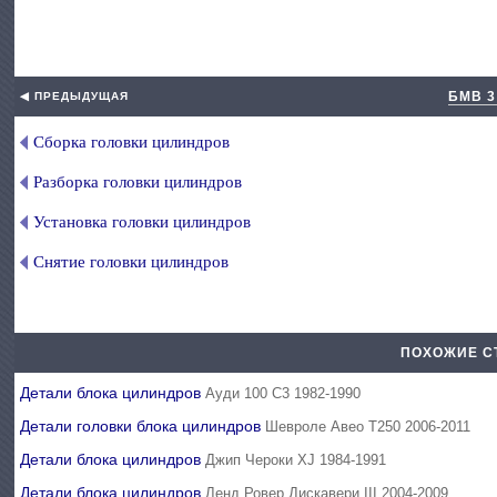
БМВ 3
◀ ПРЕДЫДУЩАЯ
Сборка головки цилиндров
Разборка головки цилиндров
Установка головки цилиндров
Снятие головки цилиндров
ПОХОЖИЕ С
Детали блока цилиндров
Ауди 100 С3 1982-1990
Детали головки блока цилиндров
Шевроле Авео Т250 2006-2011
Детали блока цилиндров
Джип Чероки XJ 1984-1991
Детали блока цилиндров
Ленд Ровер Дискавери III 2004-2009