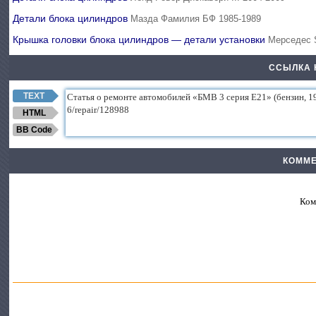
Детали блока цилиндров
Мазда Фамилия БФ 1985-1989
Крышка головки блока цилиндров — детали установки
Мерседес 
ССЫЛКА 
TEXT
HTML
BB Code
КОММЕ
Ком