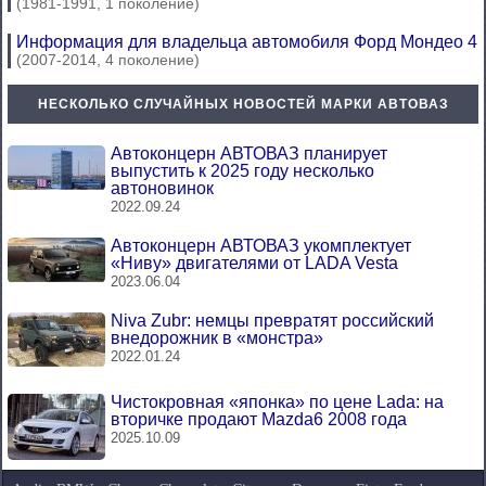
(1981-1991, 1 поколение)
Информация для владельца автомобиля Форд Мондео 4
(2007-2014, 4 поколение)
НЕСКОЛЬКО СЛУЧАЙНЫХ НОВОСТЕЙ МАРКИ АВТОВАЗ
Автоконцерн АВТОВАЗ планирует
выпустить к 2025 году несколько
автоновинок
2022.09.24
Автоконцерн АВТОВАЗ укомплектует
«Ниву» двигателями от LADA Vesta
2023.06.04
Niva Zubr: немцы превратят российский
внедорожник в «монстра»
2022.01.24
Чистокровная «японка» по цене Lada: на
вторичке продают Mazda6 2008 года
2025.10.09