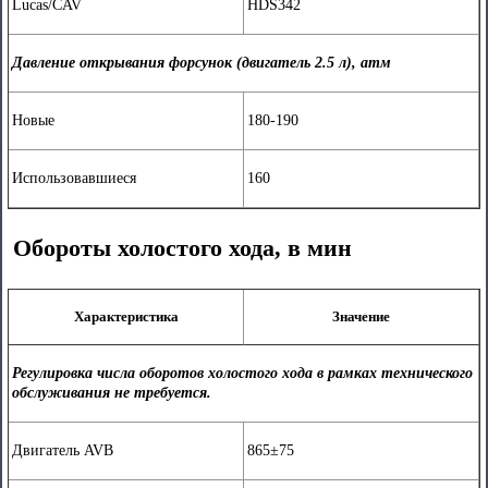
Lucas/CAV
HDS342
Давление открывания форсунок (двигатель 2.5 л), атм
Новые
180-190
Использовавшиеся
160
Обороты холостого хода, в мин
Характеристика
Значение
Регулировка числа оборотов холостого хода в рамках технического
обслуживания не требуется.
Двигатель AVB
865±75