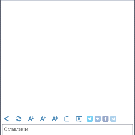
0
Оглавление: