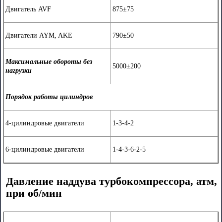
Двигатель AVF
875±75
Двигатели AYM, AKE
790±50
Максимальные обороты без
5000±200
нагрузки
Порядок работы цилиндров
4-цилиндровые двигатели
1-3-4-2
6-цилиндровые двигатели
1-4-3-6-2-5
Давление наддува турбокомпрессора, атм,
при об/мин