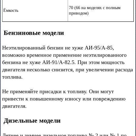
70 (66 на моделях с полным
Ёмкость
приводом)
Бензиновые модели
Неэтилированный бензин не хуже АИ-95/А-85,
возможно временное применение неэтилированного
бензина не хуже АИ-91/А-82.5. При этом мощность
двигателя несколько снизится, при увеличении расхода
топлива.
Не применяйте присадки к топливу. Они могут
привести к повышенному износу или повреждению
двигателя.
Дизельные модели
Летнее и зимнее дизельное топливо № 2 или № 1 по