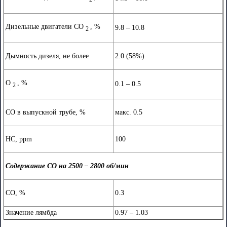
Дизельные двигатели CO
, %
9.8 – 10.8
2
Дымность дизеля, не более
2.0 (58%)
O
, %
0.1 – 0.5
2
СО в выпускной трубе, %
макс. 0.5
НС, ppm
100
Содержание CO на 2500 – 2800 об/мин
СО, %
0.3
Значение лямбда
0.97 – 1.03