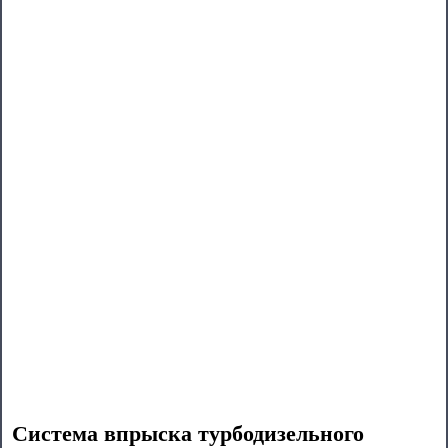
Система впрыска турбодизельного