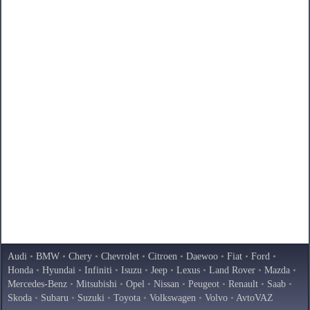
Audi
•
BMW
•
Chery
•
Chevrolet
•
Citroen
•
Daewoo
•
Fiat
•
Ford
•
Honda
•
Hyundai
•
Infiniti
•
Isuzu
•
Jeep
•
Lexus
•
Land Rover
•
Mazda
•
Mercedes-Benz
•
Mitsubishi
•
Opel
•
Nissan
•
Peugeot
•
Renault
•
Saab
•
Skoda
•
Subaru
•
Suzuki
•
Toyota
•
Volkswagen
•
Volvo
•
AvtoVAZ