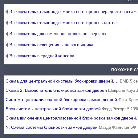
Выключатель стеклоподъемника со стороны переднего пассаж
Выключатель стеклоподъемника со стороны водителя
Выключатель для изменения положения зеркала
Выключатель освещения вещевого ящика
Выключатель в средней консоли
ПОХОЖИЕ С
Схема для центральной системы блокировки дверей,…
БМВ 5 се
Схема 2. Выключатель блокировки замков дверей
Шевроле Круз J
Система централизованной блокировки замков дверей
Фиат Кром
Блок системы центральной блокировки дверей
Форд Эскорт 5 199
Схема включения централизованной блокировки замков двере
N. Схема системы блокировки замков дверей
Мазда Фамилия БФ 