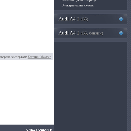
Электрические схемы
Audi A4 1
(B5)
Audi A4 1
(B5, бензин)
оверена экспертом:
Евгений Мамаев
СЛЕДУЮЩАЯ ▶