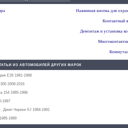
ира
Нажимная кнопка для охран
Контактный в
Демонтаж и установка к
Многоконтактн
Коммутац
ТАТЬИ ИЗ АВТОМОБИЛЕЙ ДРУГИХ МАРОК
рия Е28 1981-1988
300 2008-2016
а 154 1985-1996
0-1997
й…
Джип Чероки XJ 1984-1991
1985-1989