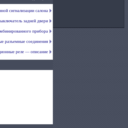
ной сигнализации салона
ыключатель задней двери
омбинированного прибора
ые разъемные соединения
ионные реле — описание