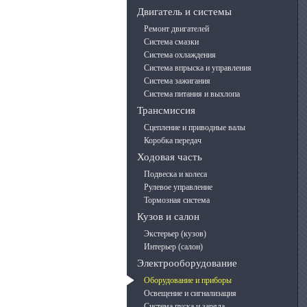
Двигатель и системы
Ремонт двигателей
Система смазки
Система охлаждения
Система впрыска и управления
Система зажигания
Система питания и выхлопа
Трансмиссия
Сцепление и приводные валы
Коробка передач
Ходовая часть
Подвеска и колеса
Рулевое управление
Тормозная система
Кузов и салон
Экстерьер (кузов)
Интерьер (салон)
Электрооборудование
Оборудование и приборы
Освещение и сигнализация
Система пуска и заряда