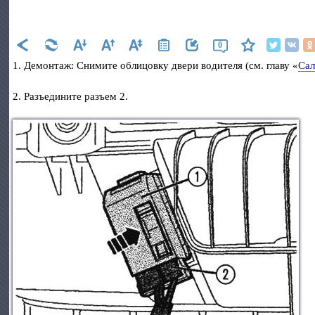
0
1. Демонтаж: Снимите облицовку двери водителя (см. главу «
Са
2. Разъедините разъем 2.