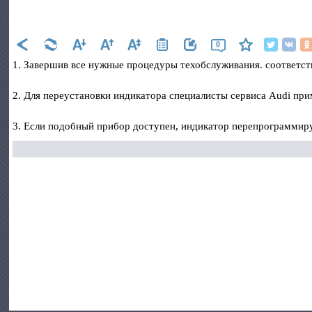
0
1. Завершив все нужные процедуры техобслуживания. соответс
2. Для переустановки индикатора специалисты сервиса Audi пр
3. Если подобный прибор доступен, индикатор перепрограммиру