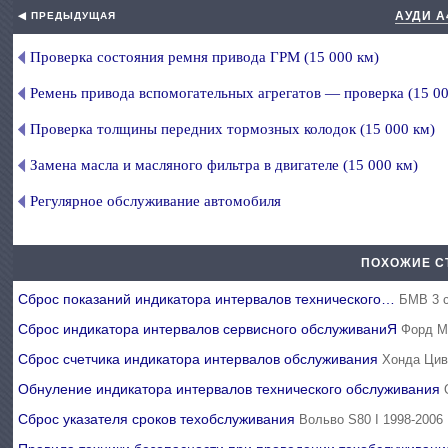
АУДИ А
◀ ПРЕДЫДУЩАЯ
Проверка состояния ремня привода ГРМ (15 000 км)
Ремень привода вспомогательных агрегатов — проверка (15 00
Проверка толщины передних тормозных колодок (15 000 км)
Замена масла и масляного фильтра в двигателе (15 000 км)
Регулярное обслуживание автомобиля
ПОХОЖИЕ С
Сброс показаний индикатора интервалов технического…
БМВ 3 с
Сброс индикатора интервалов сервисного обслуживаниЯ
Форд М
Сброс счетчика индикатора интервалов обслуживания
Хонда Цив
Обнуление индикатора интервалов технического обслуживания
Сброс указателя сроков техобслуживания
Вольво S80 I 1998-2006