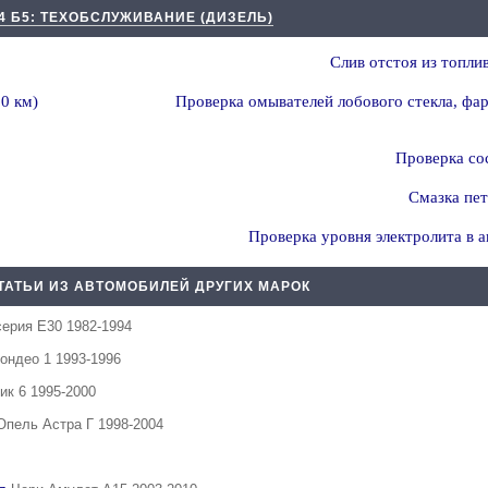
4 Б5: ТЕХОБСЛУЖИВАНИЕ (ДИЗЕЛЬ)
Слив отстоя из топли
0 км)
Проверка омывателей лобового стекла, фар 
Проверка со
Смазка пет
Проверка уровня электролита в а
ТАТЬИ ИЗ АВТОМОБИЛЕЙ ДРУГИХ МАРОК
ерия Е30 1982-1994
ондео 1 1993-1996
ик 6 1995-2000
Опель Астра Г 1998-2004