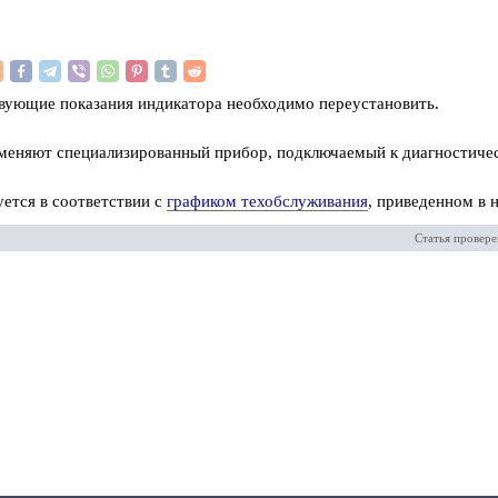
твующие показания индикатора необходимо переустановить.
именяют специализированный прибор, подключаемый к диагностиче
ется в соответствии с
графиком техобслуживания
, приведенном в 
Статья провере