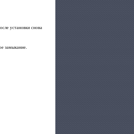
осле установки снова
ое замыкание.