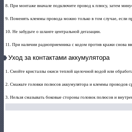
8. При монтаже вначале подключите провод к плюсу, затем мин
9. Поменять клеммы провода можно только в том случае, если п
10. Не забудьте о шланге центральной дегазации.
11. При наличии радиоприемника с кодом против кражи снова вв
Уход за контактами аккумулятора
1. Смойте кристаллы окиси теплой щелочной водой или обработ
2. Смажьте головки полюсов аккумулятора и клеммы проводов ср
3. Нельзя смазывать боковые стороны головок полюсов и внутре