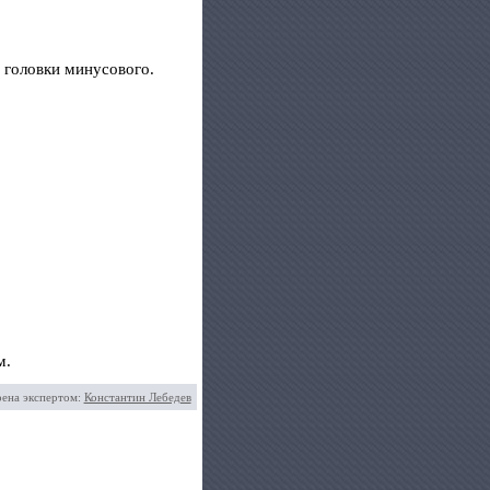
 головки минусового.
м.
рена экспертом:
Константин Лебедев