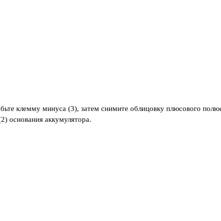
бьте клемму минуса (3), затем снимите облицовку плюсового полюс
(2) основания аккумулятора.