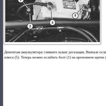
Демонтаж аккумулятора: снимите шланг дегазации. Вначале осла
плюса (5). Теперь можно ослабить болт (1) на крепежном щитке 