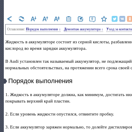
0
Оглавление:
Порядок выполнения ↓
Демонтаж аккумулятора ↓
Уход за контак
Жидкость в аккумуляторе состоит из серной кислоты, разбавлен
кислород во время зарядки аккумулятора.
В Audi установлен так называемый аккумулятор, не подлежащий
нормальных обстоятельствах, на протяжении всего срока своей
Порядок выполнения
1. Жидкость в аккумуляторе должна, как минимум, достигать ни
покрывать верхний край пластин.
2. Если уровень жидкости опустился, отвинтите пробку.
3. Если аккумулятор заряжен нормально, то долейте дистиллиро