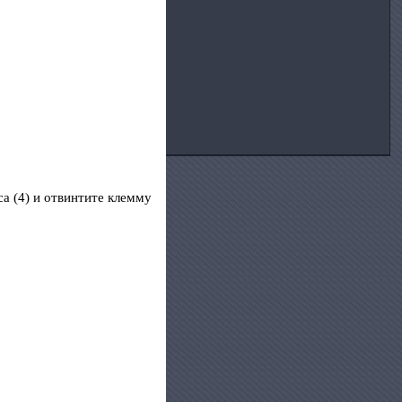
а (4) и отвинтите клемму