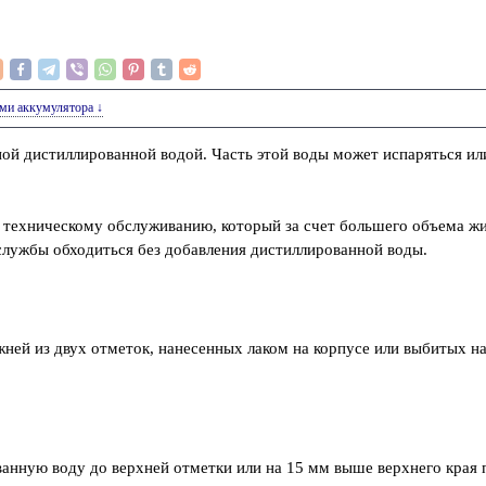
тами аккумулятора ↓
ной дистиллированной водой. Часть этой воды может испаряться ил
 техническому обслуживанию, который за счет большего объема жи
 службы обходиться без добавления дистиллированной воды.
жней из двух отметок, нанесенных лаком на корпусе или выбитых н
ванную воду до верхней отметки или на 15 мм выше верхнего края 