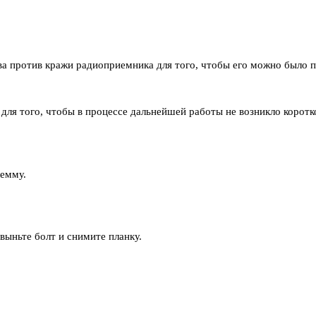
ва против кражи радиоприемника для того, чтобы его можно было п
 для того, чтобы в процессе дальнейшей работы не возникло коротк
лемму.
выньте болт и снимите планку.