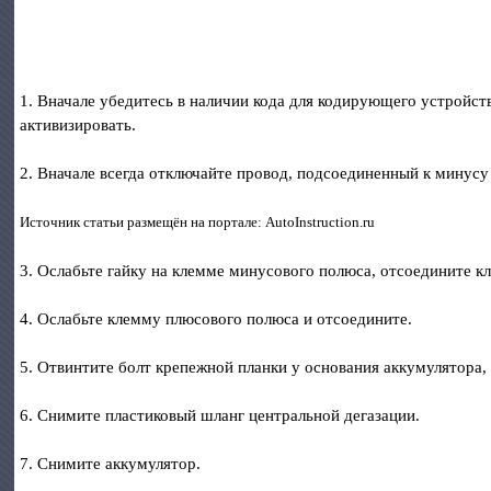
1. Вначале убедитесь в наличии кода для кодирующего устройст
активизировать.
2. Вначале всегда отключайте провод, подсоединенный к минусу
Источник статьи размещён на портале: AutoInstruction.ru
3. Ослабьте гайку на клемме минусового полюса, отсоедините к
4. Ослабьте клемму плюсового полюса и отсоедините.
5. Отвинтите болт крепежной планки у основания аккумулятора, 
6. Снимите пластиковый шланг центральной дегазации.
7. Снимите аккумулятор.