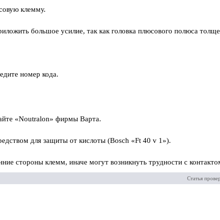
усовую клемму.
риложить большое усилие, так как головка плюсового полюса толще
едите номер кода.
айте «Noutralon» фирмы Варта.
едством для защиты от кислоты (Bosch «Ft 40 v 1»).
нние стороны клемм, иначе могут возникнуть трудности с контакто
Статья прове