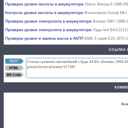
Проверка уровня кислоты в аккумуляторе
Опель Вектра Б 1995-20
Контроль уровня кислоты в аккумуляторе
Фольксваген Гольф Mk1 
Проверка уровня электролита в аккумуляторе
Вольво S80 I 1998-
Проверка уровня электролита в аккумуляторе
Лада 4х4 ВАЗ-21213
Проверка уровня и замена масла в АКПП
БМВ 3 серия Е21 1975-1
ССЫЛКА 
TEXT
HTML
BB Code
КОММЕ
Ком