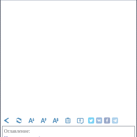
0
Оглавление: