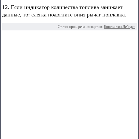
12. Если индикатор количества топлива занижает
данные, то: слегка подогните вниз рычаг поплавка.
Статья проверена экспертом:
Константин Лебедев