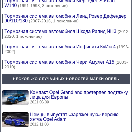
Тормозная система автомобиля Мерседес S-Класс
W140
(1991-1998, 3 поколение)
Тормозная система автомобиля Ленд Ровер Дефендер
90/110/130
(2007-2016, 1 поколение)
Тормозная система автомобиля Шкода Рапид NH3
(2012-
2020, 1 поколение)
Тормозная система автомобиля Инфинити КуИкс4
(1996-
2002)
Тормозная система автомобиля Чери Амулет А15
(2003-
2010)
НЕСКОЛЬКО СЛУЧАЙНЫХ НОВОСТЕЙ МАРКИ ОПЕЛЬ
Компакт Opel Grandland претерпел подтяжку
лица для Европы
2021.06.09
Немцы выпустят «заряженную» версию
хэтча Opel Adam
2012.11.08